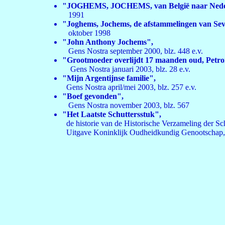
"
JOGHEMS, JOCHEMS, van België naar Ned
1991
"Joghems, Jochems, de afstammelingen van Seve
oktober 1998
"John Anthony Jochems",
Gens Nostra september 2000, blz. 448 e.v.
"Grootmoeder overlijdt 17 maanden oud, Petr
Gens Nostra januari 2003, blz. 28 e.v.
"Mijn Argentijnse familie",
Gens Nostra april/mei 2003, blz. 257 e.v.
"Boef gevonden",
Gens Nostra november 2003, blz. 567
"Het Laatste Schuttersstuk",
de historie van de Historische Verzameling der Sc
Uitgave Koninklijk Oudheidkundig Genootschap